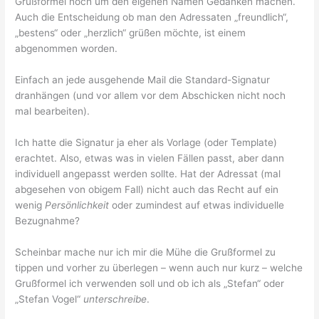
Grußformel noch um den eigenen Namen Gedanken machen.
Auch die Entscheidung ob man den Adressaten „freundlich“,
„bestens“ oder „herzlich“ grüßen möchte, ist einem
abgenommen worden.
Einfach an jede ausgehende Mail die Standard-Signatur
dranhängen (und vor allem vor dem Abschicken nicht noch
mal bearbeiten).
Ich hatte die Signatur ja eher als Vorlage (oder Template)
erachtet. Also, etwas was in vielen Fällen passt, aber dann
individuell angepasst werden sollte. Hat der Adressat (mal
abgesehen von obigem Fall) nicht auch das Recht auf ein
wenig
Persönlichkeit
oder zumindest auf etwas individuelle
Bezugnahme?
Scheinbar mache nur ich mir die Mühe die Grußformel zu
tippen und vorher zu überlegen – wenn auch nur kurz – welche
Grußformel ich verwenden soll und ob ich als „Stefan“ oder
„Stefan Vogel“
unterschreibe
.