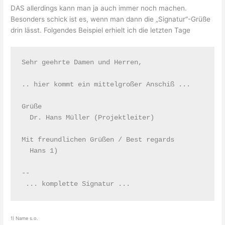
DAS allerdings kann man ja auch immer noch machen.
Besonders schick ist es, wenn man dann die „Signatur“-Grüße
drin lässt. Folgendes Beispiel erhielt ich die letzten Tage
Sehr geehrte Damen und Herren,

.. hier kommt ein mittelgroßer Anschiß ...

Grüße

  Dr. Hans Müller (Projektleiter)

Mit freundlichen Grüßen / Best regards

  Hans 1)

--

 ... komplette Signatur ...
1) Name s.o.