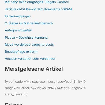
Ich habe mich entgoogelt (Regain Control)
Jetzt reicht’s! Kampf dem Kommentar-SPAM
Fehlermeldungen
2. Sieger im Mathe-Wettbewerb
Autogrammkarten
Picasa – Gesichtserkennung
Move wordpress-pages to posts
Beautypflege extrem!
Amazon versandt oder versendet
Meistgelesene Artikel
[wpp header='Meistgelesen' post_type='post' limit=10
range='all' order_by='views' pid='2143' title_length=25
stats_views=0]