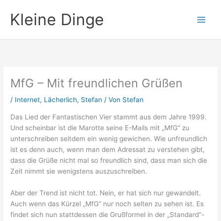
Zum
Kleine Dinge
Inhalt
springen
MfG – Mit freundlichen Grüßen
/
Internet
,
Lächerlich
,
Stefan
/ Von
Stefan
Das Lied der Fantastischen Vier stammt aus dem Jahre 1999.
Und scheinbar ist die Marotte seine E-Mails mit „
MfG
“ zu
unterschreiben seitdem ein wenig gewichen. Wie unfreundlich
ist es denn auch, wenn man dem Adressat zu verstehen gibt,
dass die Grüße nicht mal so freundlich sind, dass man sich die
Zeit nimmt sie wenigstens auszuschreiben.
Aber der Trend ist nicht tot. Nein, er hat sich nur gewandelt.
Auch wenn das Kürzel „
MfG
“ nur noch selten zu sehen ist. Es
findet sich nun stattdessen die Grußformel in der „Standard“-