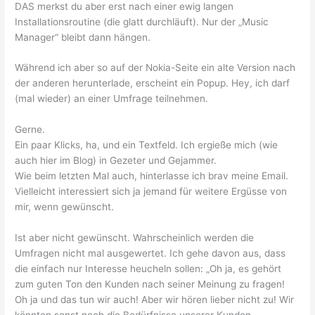
DAS merkst du aber erst nach einer ewig langen
Installationsroutine (die glatt durchläuft). Nur der „Music
Manager“ bleibt dann hängen.
Während ich aber so auf der Nokia-Seite ein alte Version nach
der anderen herunterlade, erscheint ein Popup. Hey, ich darf
(mal wieder) an einer Umfrage teilnehmen.
Gerne.
Ein paar Klicks, ha, und ein Textfeld. Ich ergieße mich (wie
auch hier im Blog) in Gezeter und Gejammer.
Wie beim letzten Mal auch, hinterlasse ich brav meine Email.
Vielleicht interessiert sich ja jemand für weitere Ergüsse von
mir, wenn gewünscht.
Ist aber nicht gewünscht. Wahrscheinlich werden die
Umfragen nicht mal ausgewertet. Ich gehe davon aus, dass
die einfach nur Interesse heucheln sollen: „Oh ja, es gehört
zum guten Ton den Kunden nach seiner Meinung zu fragen!
Oh ja und das tun wir auch! Aber wir hören lieber nicht zu! Wir