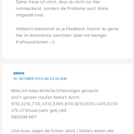
Daher freue ich mich, dass du nicht nur hier
rummeckerst, sondern die Probleme auch Nokia
mitgeteilt hast.
Vielleicht bekommst du ja Feedback. Kannst du gerne
hier im Kommentar berichten (aber mit weniger
Kraftausdrücken ;-))
SIMON
10. OKTOBER 2013 UM 23:33 UHR
Moin,ich habe ähnliche Erfahrungen gemacht
und n ganzen Haufan Nokia’s durch
5110,3210,7110,3310,3390,6110,8210,6310,3410,6230
n70,n73music(sehr geil),n95
5800XM N97
Und muss sagen die Ersten Jahre / Nokia’s waren alle