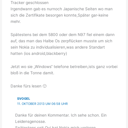
Tracker geschlossen
Irgendwann gab es nurnoch Japanische Seiten wo man
sich die Zertifikate besorgen konnte,Später gar-keine
mehr.
Spätestens bei dem 5800 oder dem N97 fiel einem dann
auf, das man das Halbe Os zerpflücken musste um sich
sein Nokia zu individualisieren,was andere Standart
hatten (ios android,blackberry)
Jetzt wo sie „Windows“ telefone betreiben,ists ganz vorbei
bloß in die Tonne damit.
Danke fürs lesen 🙂
SVOGEL
11. OKTOBER 2013 UM 06:58 UHR
Danke für deinen Kommentar. Ich sehe schon. Ein
Leidensgenosse.
Spätestens seit Ovi hat Nokia mich verloren.