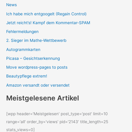
News
Ich habe mich entgoogelt (Regain Control)
Jetzt reicht’s! Kampf dem Kommentar-SPAM
Fehlermeldungen
2. Sieger im Mathe-Wettbewerb
Autogrammkarten
Picasa – Gesichtserkennung
Move wordpress-pages to posts
Beautypflege extrem!
Amazon versandt oder versendet
Meistgelesene Artikel
[wpp header='Meistgelesen' post_type='post' limit=10
range='all' order_by='views' pid='2143' title_length=25
stats_views=0]