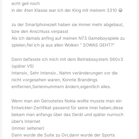
echt geil noch
in der 4ten Klasse war ich der King mit meinem 3310 😀
zu der Smartphonezeit haben sie immer mehr abgebaut,
bzw den Anschluss verpasst
Als ich damals anfing auf meinen N73 Gameboyspiele zu
spielen,fiel ich ja aus allen Wolken “ SOWAS GEHT?“
Dann befasste ich mich mit dem Betriebssystem S60v3
(später V5)
Intensiv, Sehr Intensiv…Nahm veränderungen vor die
nicht vorgesehen waren, Konnte Brandings
entfernen,Seriennummern ändern,eigentlich alles.
Wenn man ein Gerootetes Nokia wollte musste man ein
Entwickler-Zertifikat passend für seine Imei haben,diese
bekam man anfangs über das Gerät und später nurnoch
über’s Internet
(immer seltener)
Dann wurde die Suite zu Ovi,dann wurde der Sports