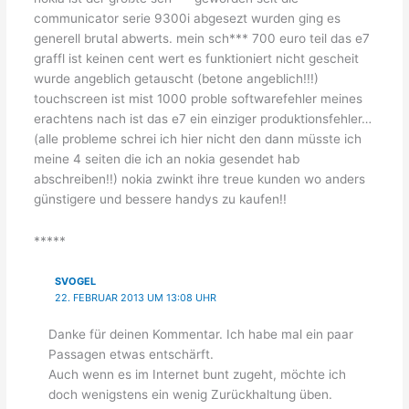
communicator serie 9300i abgesezt wurden ging es
generell brutal abwerts. mein sch*** 700 euro teil das e7
graffl ist keinen cent wert es funktioniert nicht gescheit
wurde angeblich getauscht (betone angeblich!!!)
touchscreen ist mist 1000 proble softwarefehler meines
erachtens nach ist das e7 ein einziger produktionsfehler…
(alle probleme schrei ich hier nicht den dann müsste ich
meine 4 seiten die ich an nokia gesendet hab
abschreiben!!) nokia zwinkt ihre treue kunden wo anders
günstigere und bessere handys zu kaufen!!
*****
SVOGEL
22. FEBRUAR 2013 UM 13:08 UHR
Danke für deinen Kommentar. Ich habe mal ein paar
Passagen etwas entschärft.
Auch wenn es im Internet bunt zugeht, möchte ich
doch wenigstens ein wenig Zurückhaltung üben.