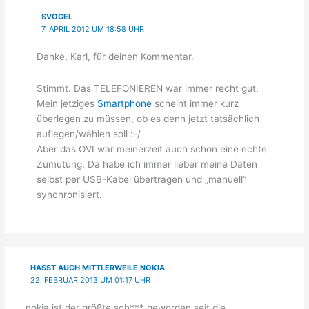
SVOGEL
7. APRIL 2012 UM 18:58 UHR
Danke, Karl, für deinen Kommentar.
Stimmt. Das TELEFONIEREN war immer recht gut.
Mein jetziges
Smartphone
scheint immer kurz
überlegen zu müssen, ob es denn jetzt tatsächlich
auflegen/wählen soll :-/
Aber das OVI war meinerzeit auch schon eine echte
Zumutung. Da habe ich immer lieber meine Daten
selbst per USB-Kabel übertragen und „manuell“
synchronisiert.
HASST AUCH MITTLERWEILE NOKIA
22. FEBRUAR 2013 UM 01:17 UHR
nokia ist der größte sch*** geworden seit die