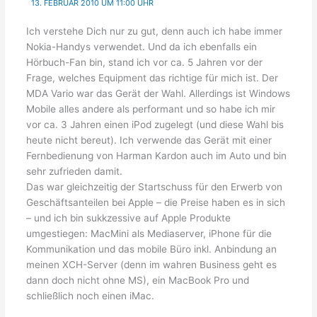
13. FEBRUAR 2010 UM 11:00 UHR
Ich verstehe Dich nur zu gut, denn auch ich habe immer
Nokia-Handys verwendet. Und da ich ebenfalls ein
Hörbuch-Fan bin, stand ich vor ca. 5 Jahren vor der
Frage, welches Equipment das richtige für mich ist. Der
MDA Vario war das Gerät der Wahl. Allerdings ist Windows
Mobile alles andere als performant und so habe ich mir
vor ca. 3 Jahren einen iPod zugelegt (und diese Wahl bis
heute nicht bereut). Ich verwende das Gerät mit einer
Fernbedienung von Harman Kardon auch im Auto und bin
sehr zufrieden damit.
Das war gleichzeitig der Startschuss für den Erwerb von
Geschäftsanteilen bei Apple – die Preise haben es in sich
– und ich bin sukkzessive auf Apple Produkte
umgestiegen: MacMini als Mediaserver, iPhone für die
Kommunikation und das mobile Büro inkl. Anbindung an
meinen XCH-Server (denn im wahren Business geht es
dann doch nicht ohne MS), ein MacBook Pro und
schließlich noch einen iMac.