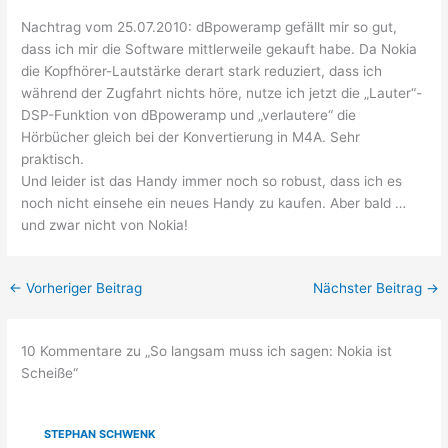
Nachtrag vom 25.07.2010: dBpoweramp gefällt mir so gut,
dass ich mir die Software mittlerweile gekauft habe. Da Nokia
die Kopfhörer-Lautstärke derart stark reduziert, dass ich
während der Zugfahrt nichts höre, nutze ich jetzt die „Lauter“-
DSP-Funktion von dBpoweramp und „verlautere“ die
Hörbücher gleich bei der Konvertierung in M4A. Sehr
praktisch.
Und leider ist das Handy immer noch so robust, dass ich es
noch nicht einsehe ein neues Handy zu kaufen. Aber bald …
und zwar nicht von Nokia!
←
Vorheriger Beitrag
Nächster Beitrag
→
10 Kommentare zu „So langsam muss ich sagen: Nokia ist
Scheiße“
STEPHAN SCHWENK