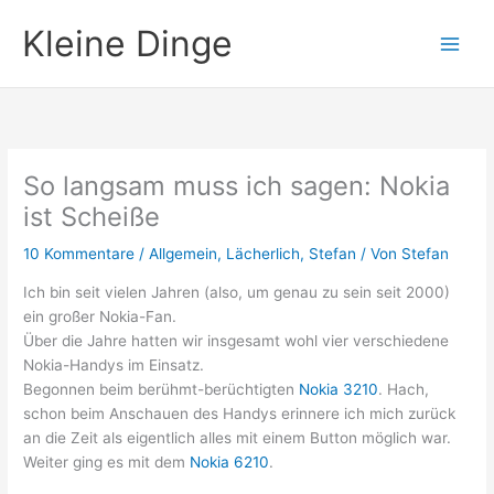
Zum
Kleine Dinge
Inhalt
springen
So langsam muss ich sagen: Nokia
ist Scheiße
10 Kommentare
/
Allgemein
,
Lächerlich
,
Stefan
/ Von
Stefan
Ich bin seit vielen Jahren (also, um genau zu sein seit 2000)
ein großer Nokia-Fan.
Über die Jahre hatten wir insgesamt wohl vier verschiedene
Nokia-Handys im Einsatz.
Begonnen beim berühmt-berüchtigten
Nokia 3210
. Hach,
schon beim Anschauen des Handys erinnere ich mich zurück
an die Zeit als eigentlich alles mit einem Button möglich war.
Weiter ging es mit dem
Nokia 6210
.