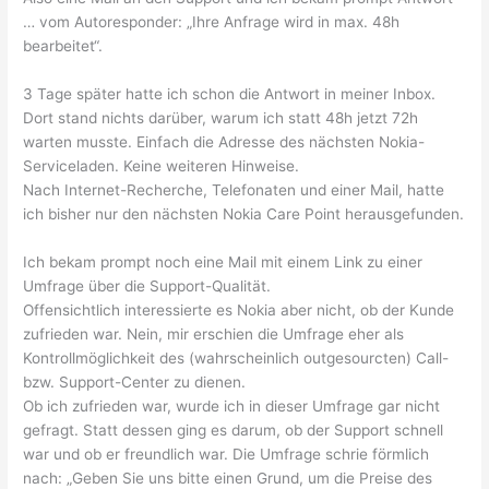
… vom Autoresponder: „Ihre Anfrage wird in max. 48h
bearbeitet“.
3 Tage später hatte ich schon die Antwort in meiner Inbox.
Dort stand nichts darüber, warum ich statt 48h jetzt 72h
warten musste. Einfach die Adresse des nächsten Nokia-
Serviceladen. Keine weiteren Hinweise.
Nach Internet-Recherche, Telefonaten und einer Mail, hatte
ich bisher nur den nächsten Nokia Care Point herausgefunden.
Ich bekam prompt noch eine Mail mit einem Link zu einer
Umfrage über die Support-Qualität.
Offensichtlich interessierte es Nokia aber nicht, ob der Kunde
zufrieden war. Nein, mir erschien die Umfrage eher als
Kontrollmöglichkeit des (wahrscheinlich outgesourcten) Call-
bzw. Support-Center zu dienen.
Ob ich zufrieden war, wurde ich in dieser Umfrage gar nicht
gefragt. Statt dessen ging es darum, ob der Support schnell
war und ob er freundlich war. Die Umfrage schrie förmlich
nach: „Geben Sie uns bitte einen Grund, um die Preise des