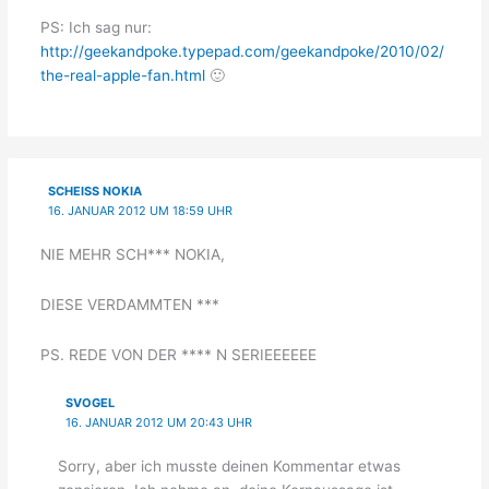
PS: Ich sag nur:
http://geekandpoke.typepad.com/geekandpoke/2010/02/
the-real-apple-fan.html
🙂
SCHEISS NOKIA
16. JANUAR 2012 UM 18:59 UHR
NIE MEHR SCH*** NOKIA,
DIESE VERDAMMTEN ***
PS. REDE VON DER **** N SERIEEEEEE
SVOGEL
16. JANUAR 2012 UM 20:43 UHR
Sorry, aber ich musste deinen Kommentar etwas