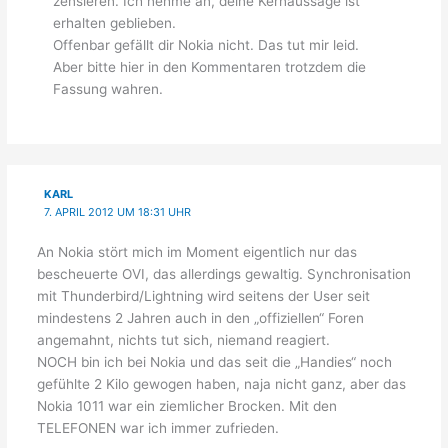
zensieren. Ich nehme an, deine Kernaussage ist
erhalten geblieben.
Offenbar gefällt dir Nokia nicht. Das tut mir leid.
Aber bitte hier in den Kommentaren trotzdem die
Fassung wahren.
KARL
7. APRIL 2012 UM 18:31 UHR
An Nokia stört mich im Moment eigentlich nur das
bescheuerte OVI, das allerdings gewaltig. Synchronisation
mit Thunderbird/Lightning wird seitens der User seit
mindestens 2 Jahren auch in den „offiziellen“ Foren
angemahnt, nichts tut sich, niemand reagiert.
NOCH bin ich bei Nokia und das seit die „Handies“ noch
gefühlte 2 Kilo gewogen haben, naja nicht ganz, aber das
Nokia 1011 war ein ziemlicher Brocken. Mit den
TELEFONEN war ich immer zufrieden.