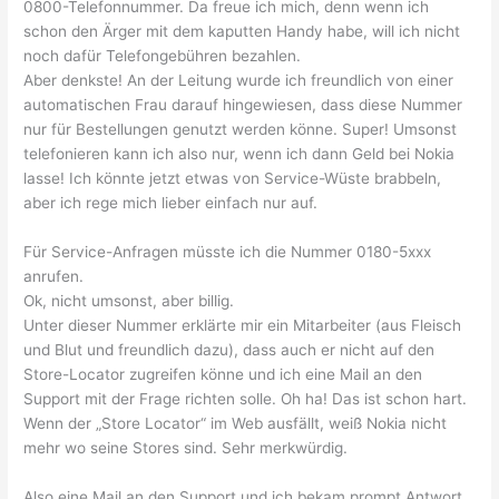
0800-Telefonnummer. Da freue ich mich, denn wenn ich
schon den Ärger mit dem kaputten Handy habe, will ich nicht
noch dafür Telefongebühren bezahlen.
Aber denkste! An der Leitung wurde ich freundlich von einer
automatischen Frau darauf hingewiesen, dass diese Nummer
nur für Bestellungen genutzt werden könne. Super! Umsonst
telefonieren kann ich also nur, wenn ich dann Geld bei Nokia
lasse! Ich könnte jetzt etwas von Service-Wüste brabbeln,
aber ich rege mich lieber einfach nur auf.
Für Service-Anfragen müsste ich die Nummer 0180-5xxx
anrufen.
Ok, nicht umsonst, aber billig.
Unter dieser Nummer erklärte mir ein Mitarbeiter (aus Fleisch
und Blut und freundlich dazu), dass auch er nicht auf den
Store-Locator zugreifen könne und ich eine Mail an den
Support mit der Frage richten solle. Oh ha! Das ist schon hart.
Wenn der „Store Locator“ im Web ausfällt, weiß Nokia nicht
mehr wo seine Stores sind. Sehr merkwürdig.
Also eine Mail an den Support und ich bekam prompt Antwort