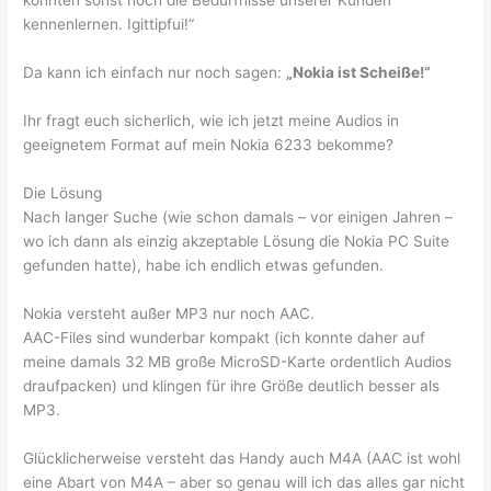
könnten sonst noch die Bedürfnisse unserer Kunden
kennenlernen. Igittipfui!“
Da kann ich einfach nur noch sagen:
„Nokia ist Scheiße!“
Ihr fragt euch sicherlich, wie ich jetzt meine Audios in
geeignetem Format auf mein Nokia 6233 bekomme?
Die Lösung
Nach langer Suche (wie schon damals – vor einigen Jahren –
wo ich dann als einzig akzeptable Lösung die Nokia PC Suite
gefunden hatte), habe ich endlich etwas gefunden.
Nokia versteht außer MP3 nur noch AAC.
AAC-Files sind wunderbar kompakt (ich konnte daher auf
meine damals 32 MB große MicroSD-Karte ordentlich Audios
draufpacken) und klingen für ihre Größe deutlich besser als
MP3.
Glücklicherweise versteht das Handy auch M4A (AAC ist wohl
eine Abart von M4A – aber so genau will ich das alles gar nicht