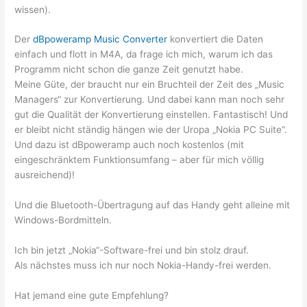
wissen).
Der
dBpoweramp Music Converter
konvertiert die Daten
einfach und flott in M4A, da frage ich mich, warum ich das
Programm nicht schon die ganze Zeit genutzt habe.
Meine Güte, der braucht nur ein Bruchteil der Zeit des „Music
Managers“ zur Konvertierung. Und dabei kann man noch sehr
gut die Qualität der Konvertierung einstellen. Fantastisch! Und
er bleibt nicht ständig hängen wie der Uropa „Nokia PC Suite“.
Und dazu ist dBpoweramp auch noch kostenlos (mit
eingeschränktem Funktionsumfang – aber für mich völlig
ausreichend)!
Und die Bluetooth-Übertragung auf das Handy geht alleine mit
Windows-Bordmitteln.
Ich bin jetzt „Nokia“-Software-frei und bin stolz drauf.
Als nächstes muss ich nur noch Nokia-Handy-frei werden.
Hat jemand eine gute Empfehlung?