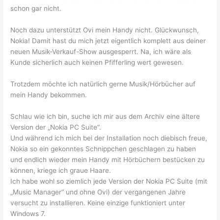
schon gar nicht.
Noch dazu unterstützt Ovi mein Handy nicht. Glückwunsch,
Nokia! Damit hast du mich jetzt eigentlich komplett aus deiner
neuen Musik-Verkauf-Show ausgesperrt. Na, ich wäre als
Kunde sicherlich auch keinen Pfifferling wert gewesen.
Trotzdem möchte ich natürlich gerne Musik/Hörbücher auf
mein Handy bekommen.
Schlau wie ich bin, suche ich mir aus dem Archiv eine ältere
Version der „Nokia PC Suite“.
Und während ich mich bei der Installation noch diebisch freue,
Nokia so ein gekonntes Schnippchen geschlagen zu haben
und endlich wieder mein Handy mit Hörbüchern bestücken zu
können, kriege ich graue Haare.
Ich habe wohl so ziemlich jede Version der Nokia PC Suite (mit
„Music Manager“ und ohne Ovi) der vergangenen Jahre
versucht zu installieren. Keine einzige funktioniert unter
Windows 7.